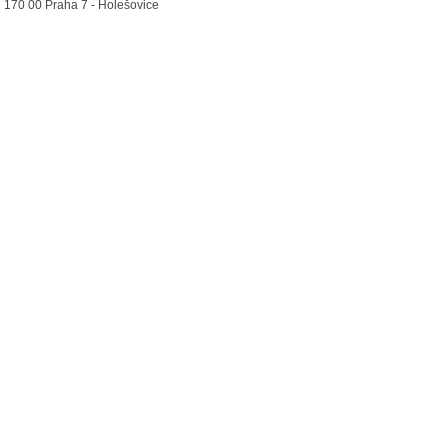
170 00 Praha 7 - Holešovice