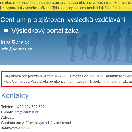
 relační cookies, které jsou dočasné a zůstávají uloženy ve vašem zařízení jen do
ejich vymazání z vašeho zařízení. Tyto soubory cookies neukládají žádné informace 
Info Servis:
info@cermat.cz
Registrace pro podzimní termín MZ2026 je možná od 3.8. 2026. Autentizační kód 
který Vám předá Vaše škola po ukončení přihlašování k podzimní maturitní zkoušc
Kontakty
Telefon:
+420 224 507 507
E-mail:
info@cermat.cz
Adresa:
Centrum pro zjišťování výsledků vzdělávání
Jankovcova 933/63